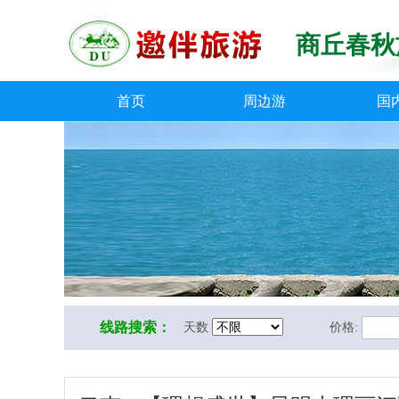
商丘春秋
首页
周边游
国
线路搜索：
天数
价格: