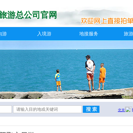
旅游总公司官网
内游
入境游
地接服务
旅