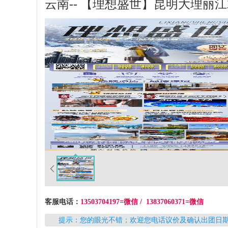
云南-- 【理想盛世】昆明大理丽
客服电话：
13503704197=微信 / 13837060371=微信
提示：您的眼光不错；欢迎您电话议价及确认出团日