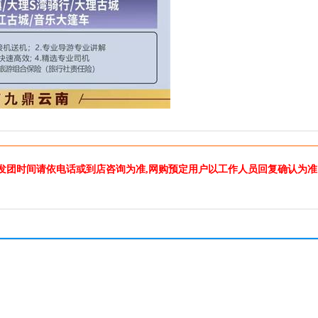
发团时间请依电话或到店咨询为准,网购预定用户以工作人员回复确认为准