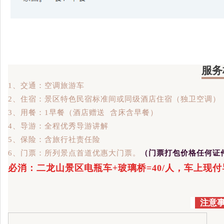
服务
1、交通：空调旅游车
2、住宿：景区特色民宿标准间或同级酒店住宿（独卫空调）
3、用餐：1早餐（酒店赠送 含床含早餐）
4、导游：全程优秀导游讲解
5、保险：含旅行社责任险
6、门票：所列景点首道优惠大门票。
（门票打包价格任何证
必消：二龙山景区电瓶车+玻璃桥=40/人，车上现
注意