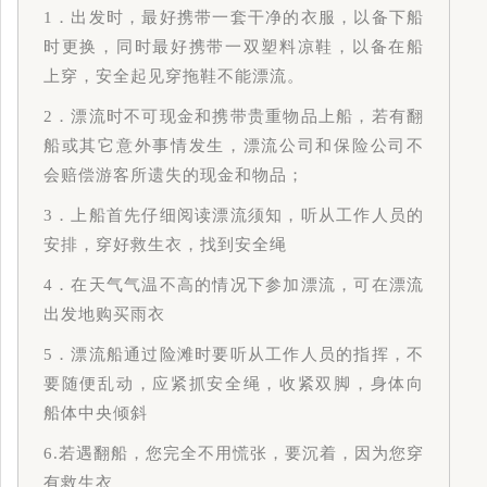
1．出发时，最好携带一套干净的衣服，以备下船
时更换，同时最好携带一双塑料凉鞋，以备在船
上穿，安全起见穿拖鞋不能漂流。
2．漂流时不可现金和携带贵重物品上船，若有翻
船或其它意外事情发生，漂流公司和保险公司不
会赔偿游客所遗失的现金和物品；
3．上船首先仔细阅读漂流须知，听从工作人员的
安排，穿好救生衣，找到安全绳
4．在天气气温不高的情况下参加漂流，可在漂流
出发地购买雨衣
5．漂流船通过险滩时要听从工作人员的指挥，不
要随便乱动，应紧抓安全绳，收紧双脚，身体向
船体中央倾斜
6.若遇翻船，您完全不用慌张，要沉着，因为您穿
有救生衣