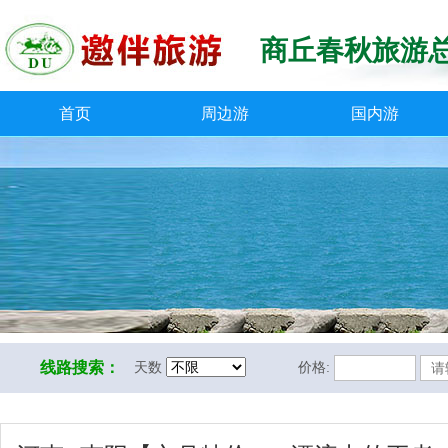
商丘春秋旅游
首页
周边游
国内游
线路搜索：
天数
价格: