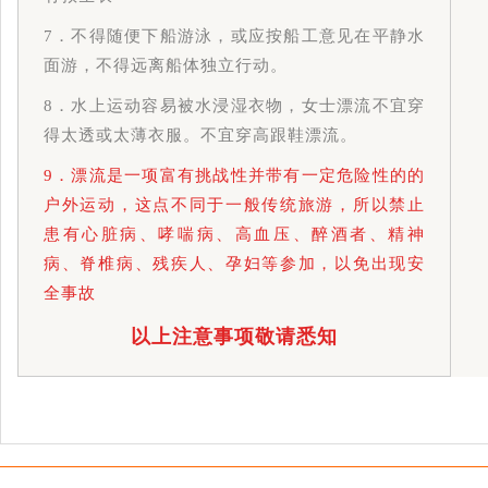
7．不得随便下船游泳，或应按船工意见在平静水
面游，不得远离船体独立行动。
8．水上运动容易被水浸湿衣物，女士漂流不宜穿
得太透或太薄衣服。不宜穿高跟鞋漂流。
9．
漂流是一项富有挑战性并带有一定危险性的的
户外运动，这点不同于一般传统旅游，所以禁止
患有心脏病、哮喘病、高血压、醉酒者、精神
病、脊椎病、残疾人、孕妇等参加，以免出现安
全事故
以上注意事项敬请悉知