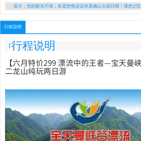
提示：您的眼光不错；欢迎您电话议价及确认出团日期！请您记
行程说明
行程说明
【六月特价299 漂流中的王者—宝天曼
二龙山纯玩两日游