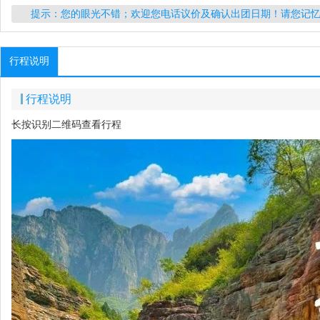
提示：您的眼光不错；欢迎您电话议价及确认出团日期！请您记
行程说明
行程说明
长按识别二维码查看行程