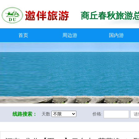
商丘春秋旅游
首页
周边游
国内游
线路搜索：
天数
价格: