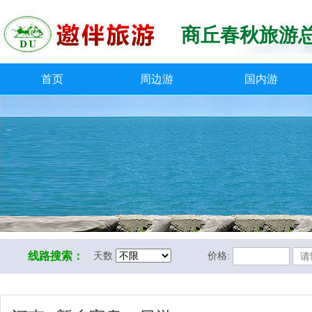
商丘春秋旅游
首页
周边游
国内游
线路搜索：
天数
价格: