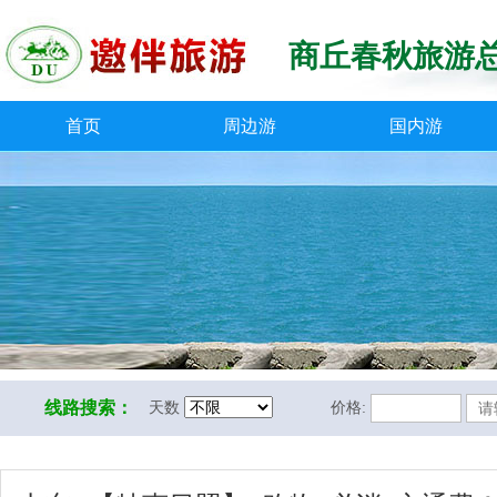
商丘春秋旅游
首页
周边游
国内游
线路搜索：
天数
价格: