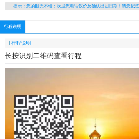
提示：您的眼光不错；欢迎您电话议价及确认出团日期！请您记
行程说明
行程说明
长按识别二维码查看行程