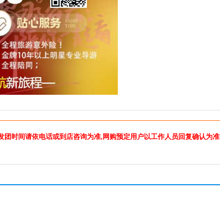
发团时间请依电话或到店咨询为准,网购预定用户以工作人员回复确认为准