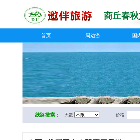
商丘春秋
首页
周边游
国
线路搜索：
天数
价格: