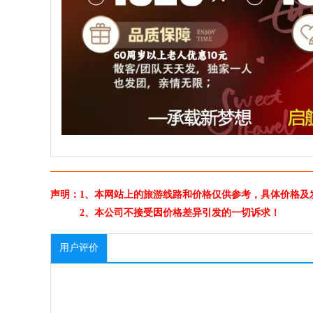
声明：1、本网站上的旅游线路和价格仅供参考，具体价格及
2、本公司不接受因价格差异引发的一切诉求！
用户评价