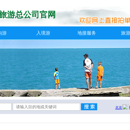
旅游总公司官网
内游
入境游
地接服务
旅