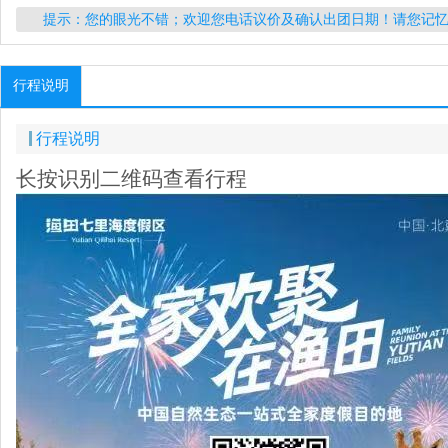
提示：您的眼光不错；欢迎您电话议价及确认出团日期！请您记
行程说明
行程说明
长按识别二维码查看行程