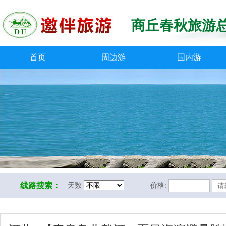
商丘春秋旅游
首页
周边游
国内游
线路搜索：
天数
价格: