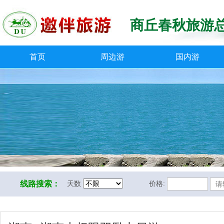
商丘春秋旅游
首页
周边游
国内游
线路搜索：
天数
价格: