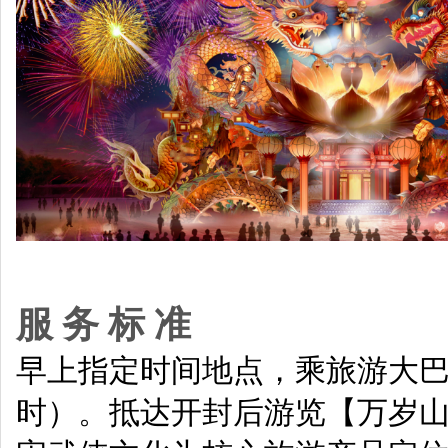
服 务 标 准
早上指定时间地点，乘旅游大巴
时）。抵达开封后游览【万岁山