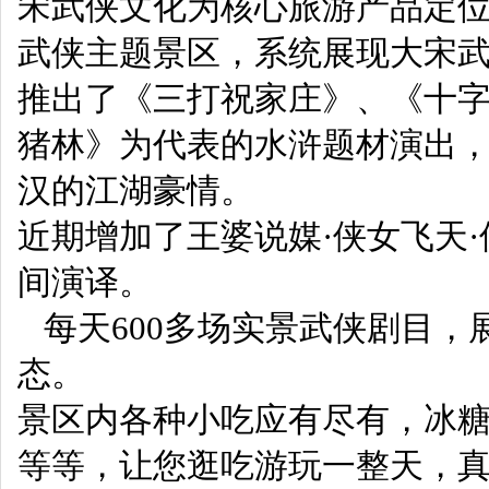
宋武侠文化为核心旅游产品定
武侠主题景区，系统展现大宋
推出了《三打祝家庄》、《十
猪林》为代表的水浒题材演出
汉的江湖豪情。
近期增加了王婆说媒·侠女飞天·
间演译。
每天600多场实景武侠剧目，
态。
景区内各种小吃应有尽有，冰糖
等等，让您逛吃游玩一整天，