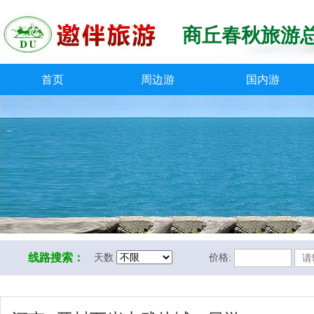
商丘春秋旅游
首页
周边游
国内游
线路搜索：
天数
价格: