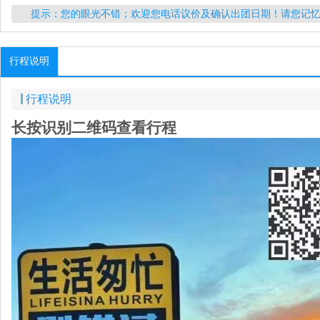
提示：您的眼光不错；欢迎您电话议价及确认出团日期！请您记
行程说明
行程说明
长按识别二维码查看行程