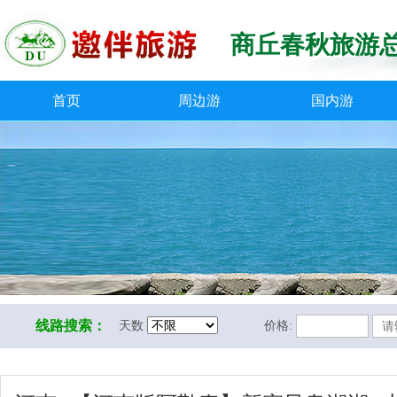
商丘春秋旅游
首页
周边游
国内游
线路搜索：
天数
价格: