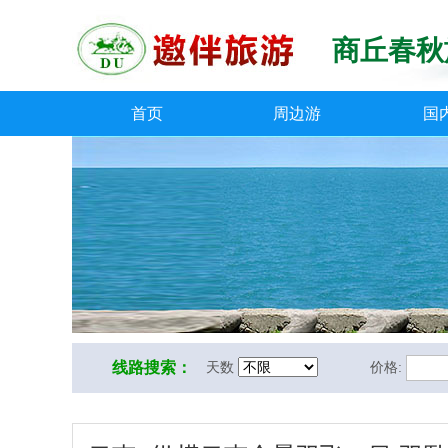
商丘春秋
首页
周边游
国
线路搜索：
天数
价格: