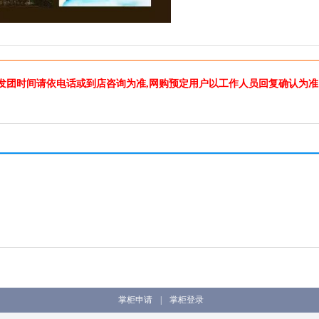
发团时间请依电话或到店咨询为准,网购预定用户以工作人员回复确认为准
掌柜申请
|
掌柜登录