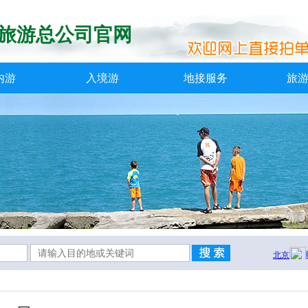
旅游总公司官网
内游
入境游
地接服务
旅