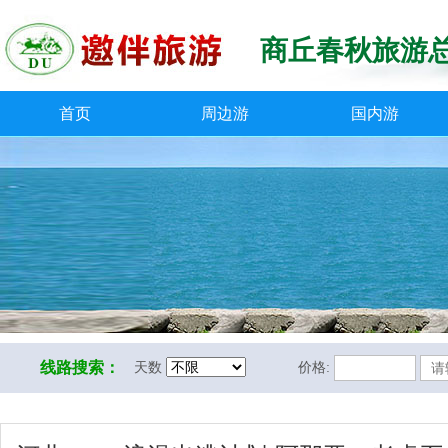
商丘春秋旅游
首页
周边游
国内游
线路搜索：
天数
价格: