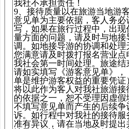
我社不承担责任！
9、接待质量以在旅游当地游
意见单为主要依据，客人务必
写，如果在旅行过程中，出现
量方面的问题，请及时与地接
调。如地接导游的协调和处理
您满意请及时拨打报名营业点
我社会第一时间处理。旅途结
请如实填写《游客意见单》，
单是维护游客权益的重要凭证
将以此作为客人对我社旅游接
的依据之一，恕不受理因虚假
不填写意见单而产生的后续争
诉。如行程中对我社的接待服
准有异议，请在当地及时提出