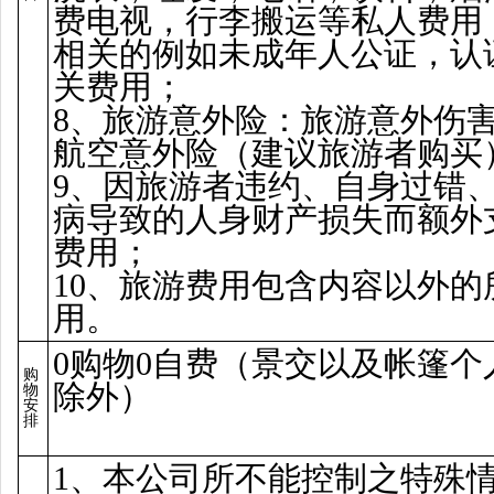
费电视，行李搬运等私人费用
相关的例如未成年人公证，认
关费用；
8、旅游意外险：旅游意外伤
航空意外险（建议旅游者购买
9、因旅游者违约、自身过错
病导致的人身财产损失而额外
费用；
10、旅游费用包含内容以外的
用。
0购物0自费（景交以及帐篷个
购
除外）
物
安
排
1、本公司所不能控制之特殊