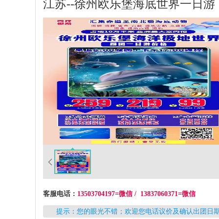
江苏--徐州欧乐堡海底世界一日游
客服电话：
13503704197=微信 / 13837060371=微信
提示：您的眼光不错；欢迎您电话议价及确认出团日