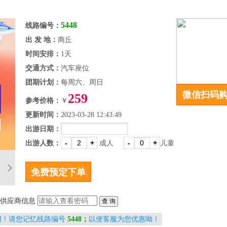
5448
线路编号：
出 发 地：
商丘
时间安排：
1天
交通方式：
汽车座位
团期计划：
每周六、周日
微信扫码
259
参考价格：
￥
更新时间：
2023-03-28 12:43:49
出游日期：
-
+
-
+
出游人数：
成人
儿童
供应商信息
期！请您记忆线路编号
5448；
以便客服为您优惠呦！