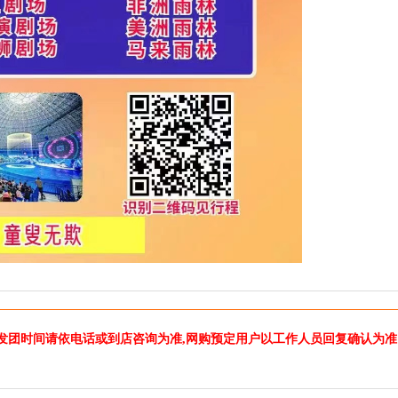
发团时间请依电话或到店咨询为准,网购预定用户以工作人员回复确认为准