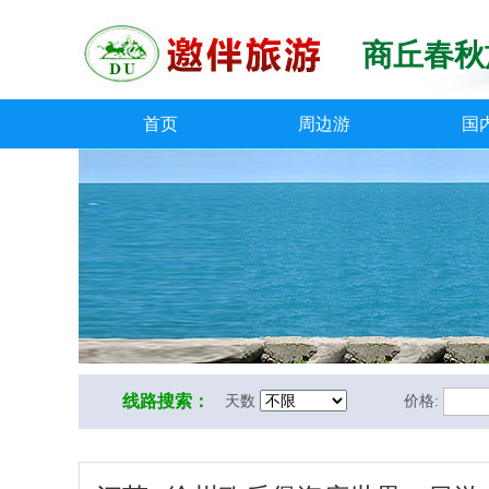
商丘春秋
首页
周边游
国
线路搜索：
天数
价格: