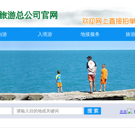
旅游总公司官网
内游
入境游
地接服务
旅