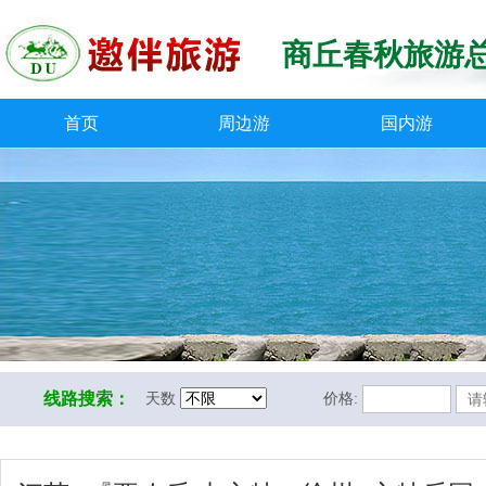
商丘春秋旅游
首页
周边游
国内游
线路搜索：
天数
价格: