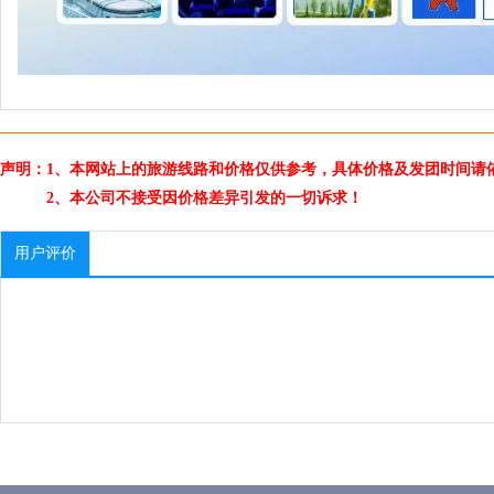
声明：1、本网站上的旅游线路和价格仅供参考，具体价格及发团时间请
2、本公司不接受因价格差异引发的一切诉求！
用户评价