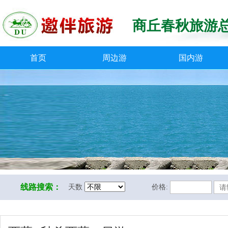
商丘春秋旅游
首页
周边游
国内游
线路搜索：
天数
价格: